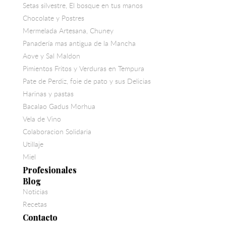
Setas silvestre, El bosque en tus manos
Chocolate y Postres
Mermelada Artesana, Chuney
Panadería mas antigua de la Mancha
Aove y Sal Maldon
Pimientos Fritos y Verduras en Tempura
Pate de Perdiz, foie de pato y sus Delicias
Harinas y pastas
Bacalao Gadus Morhua
Vela de Vino
Colaboracion Solidaria
Utillaje
Miel
Profesionales
Blog
Noticias
Recetas
Contacto