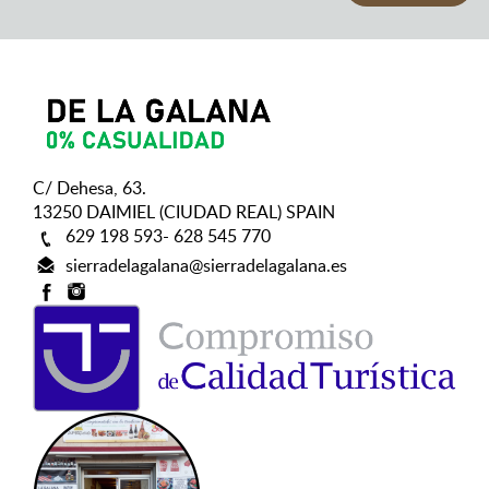
C/ Dehesa, 63.
13250 DAIMIEL (CIUDAD REAL) SPAIN
629 198 593- 628 545 770
sierradelagalana@sierradelagalana.es