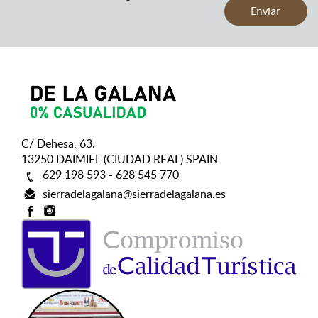
C/ Dehesa, 63.
13250 DAIMIEL (CIUDAD REAL) SPAIN
629 198 593 - 628 545 770
sierradelagalana@sierradelagalana.es