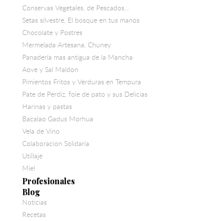
Conservas Vegetales, de Pescados...
Setas silvestre, El bosque en tus manos
Chocolate y Postres
Mermelada Artesana, Chuney
Panadería mas antigua de la Mancha
Aove y Sal Maldon
Pimientos Fritos y Verduras en Tempura
Pate de Perdiz, foie de pato y sus Delicias
Harinas y pastas
Bacalao Gadus Morhua
Vela de Vino
Colaboracion Solidaria
Utillaje
Miel
Profesionales
Blog
Noticias
Recetas