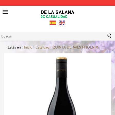
Toggle
navigation
Estás en :
Inicio
›
Catálogo
›
QUINTA DE AVES PHOENIX