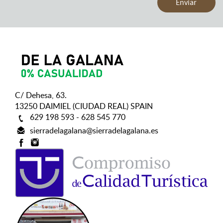
C/ Dehesa, 63.
13250 DAIMIEL (CIUDAD REAL) SPAIN
629 198 593 - 628 545 770
sierradelagalana@sierradelagalana.es