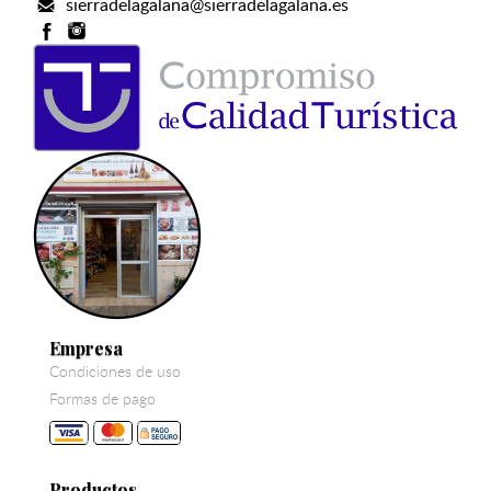
sierradelagalana@sierradelagalana.es
Empresa
Condiciones de uso
Formas de pago
Productos