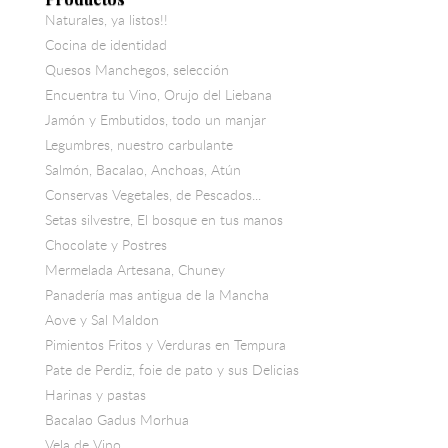
Naturales, ya listos!!
Cocina de identidad
Quesos Manchegos, selección
Encuentra tu Vino, Orujo del Liebana
Jamón y Embutidos, todo un manjar
Legumbres, nuestro carbulante
Salmón, Bacalao, Anchoas, Atún
Conservas Vegetales, de Pescados...
Setas silvestre, El bosque en tus manos
Chocolate y Postres
Mermelada Artesana, Chuney
Panadería mas antigua de la Mancha
Aove y Sal Maldon
Pimientos Fritos y Verduras en Tempura
Pate de Perdiz, foie de pato y sus Delicias
Harinas y pastas
Bacalao Gadus Morhua
Vela de Vino