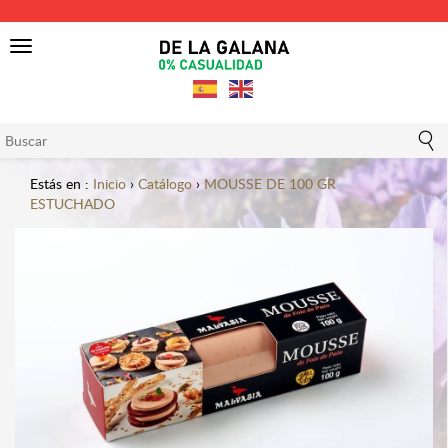
Toggle
navigation
Estás en :
Inicio
›
Catálogo
›
MOUSSE DE 100 GR
ESTUCHADO