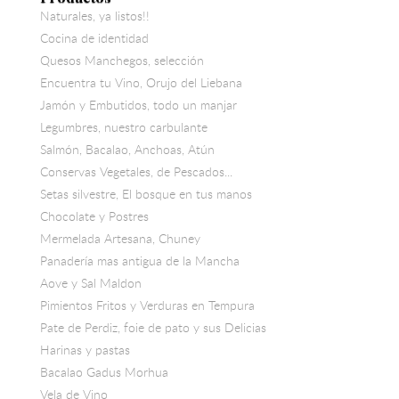
Naturales, ya listos!!
Cocina de identidad
Quesos Manchegos, selección
Encuentra tu Vino, Orujo del Liebana
Jamón y Embutidos, todo un manjar
Legumbres, nuestro carbulante
Salmón, Bacalao, Anchoas, Atún
Conservas Vegetales, de Pescados...
Setas silvestre, El bosque en tus manos
Chocolate y Postres
Mermelada Artesana, Chuney
Panadería mas antigua de la Mancha
Aove y Sal Maldon
Pimientos Fritos y Verduras en Tempura
Pate de Perdiz, foie de pato y sus Delicias
Harinas y pastas
Bacalao Gadus Morhua
Vela de Vino